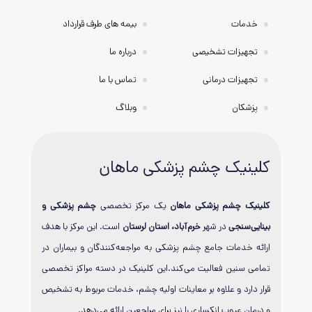
خدمات
بیمه های طرف قرارداد
تجهیزات تشخیصی
درباره ما
تجهیزات درمانی
تماس با ما
پزشکان
وبلاگ
کلینیک چشم پزشکی ماهان
کلینیک چشم پزشکی ماهان
یک مرکز تخصصی
چشم پزشکی و
بینایی‌سنجی
در شهر
خرم‌آباد، استان لرستان
است. این مرکز با هدف
ارائه خدمات جامع چشم پزشکی به مراجعه‌کنندگان و بیماران در
تمامی سنین فعالیت می‌کند.این کلینیک در دسته مراکز تخصصی
قرار دارد و علاوه بر معاینات اولیه چشم، خدمات مربوط به تشخیص
و درمان عیوب انکساری را نیز برای مراجعین ارائه می‌دهد.