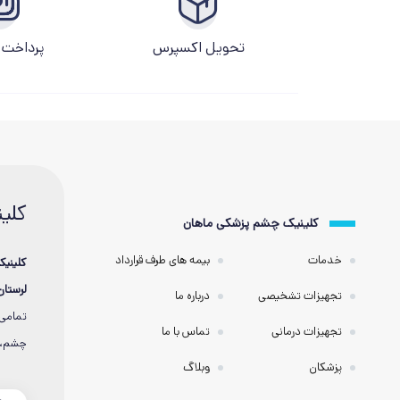
تحویل اکسپرس
پرداخت 
کلی
کلینیک چشم پزشکی ماهان
خدمات
بیمه های طرف قرارداد
کلینی
لرستان
تجهیزات تشخیصی
درباره ما
تمامی 
تجهیزات درمانی
تماس با ما
چشم، خ
پزشکان
وبلاگ