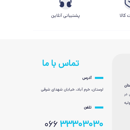
کالا
پشتیبانی آنلاین
تماس با ما
آدرس
تان
لرستان، خرم آباد، خیابان شهدای شرقی
 در
لیه
تلفن
066
33303030