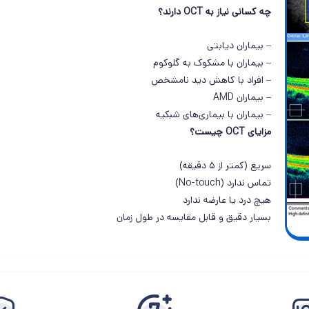
چه کسانی نیاز به OCT دارند؟
– بیماران دیابتی
– بیماران با مشکوک به گلوکوم
– افراد با کاهش دید نامشخص
– بیماران AMD
– بیماران با بیماری‌های شبکیه
مزایای OCT چیست؟
سریع (کمتر از ۵ دقیقه)
تماس ندارد (No-touch)
هیچ درد یا عارضه ندارد
بسیار دقیق و قابل مقایسه در طول زمان