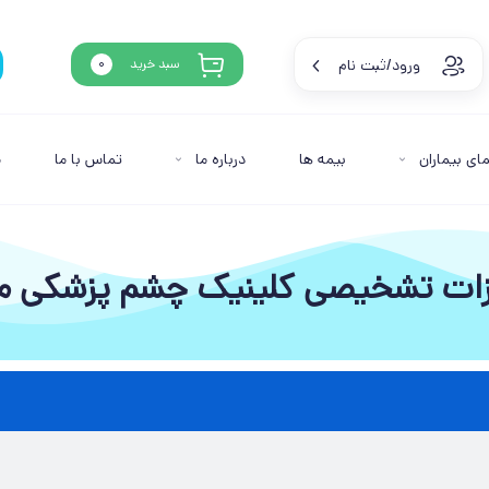
ورود/ثبت نام
سبد خرید
0
مای بیماران
بیمه ها
درباره ما
تماس با ما
م
ات تشخیصی کلینیک چشم پزشکی م