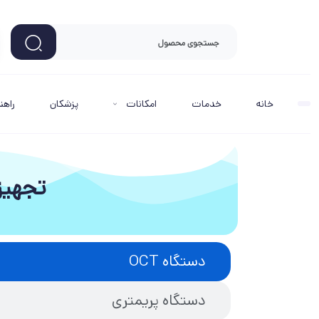
خانه
خدمات
امکانات
پزشکان
راهن
تجهیز
دستگاه OCT
دستگاه پریمتری