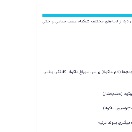
رد از لایه‌های مختلف شبکیه، عصب بینایی و حتی
ع‌ها (ادم ماکولا) بررسی سوراخ ماکولا، کلافگی بافتی،