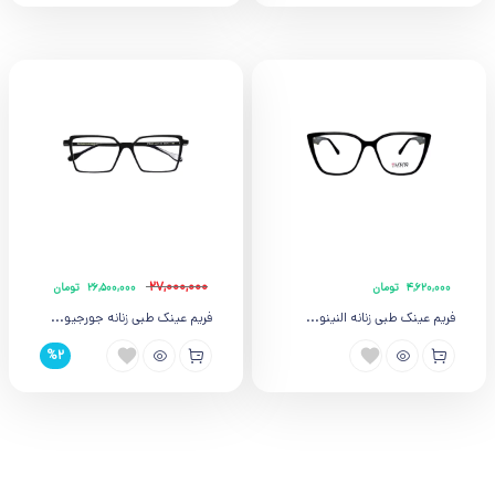
27,000,000
4,620,000
تومان
26,500,000
تومان
فریم عینک طبی زنانه النینو...
فریم عینک طبی زنانه جورجیو...
%2