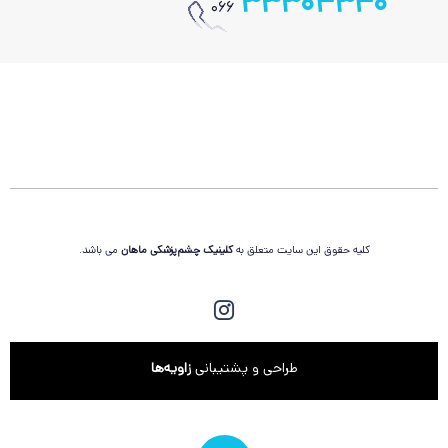
33304340
066
کلیه حقوق این سایت متعلق به
کلینیک چشم‌پزشکی
ماهان
می باشد.
طراحی و پشتیبانی
زاویه‌ها