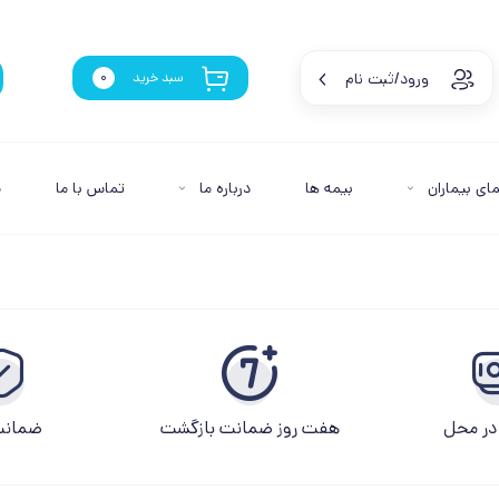
ورود/ثبت نام
سبد خرید
0
مای بیماران
بیمه ها
درباره ما
تماس با ما
م
در محل
هفت روز ضمانت بازگشت
ضمانت 