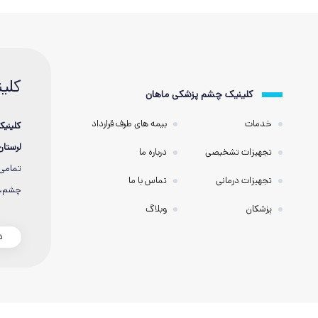
کلی
کلینیک چشم پزشکی ماهان
خدمات
بیمه های طرف قرارداد
کلینی
لرستان
تجهیزات تشخیصی
درباره ما
تمامی 
تجهیزات درمانی
تماس با ما
چشم، خ
پزشکان
وبلاگ
د